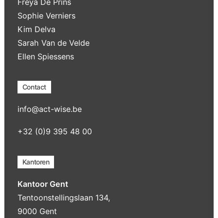
Freya De Prins
Sophie Verniers
Kim Delva
Sarah Van de Velde
Ellen Spiessens
Contact
info@act-wise.be
+32 (0)9 395 48 00
Kantoren
Kantoor Gent
Tentoonstellingslaan 134,
9000 Gent