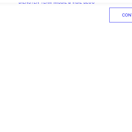
DIENSTEN
TEAM
MISSIE & VISIE
BLOG
CON