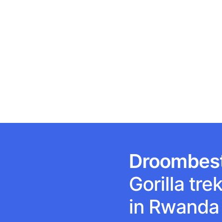
Droombes
Gorilla tr
in Rwanda