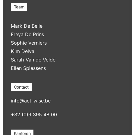
Team
Mark De Belie
Freya De Prins
Sophie Verniers
Kim Delva
Sarah Van de Velde
Ellen Spiessens
Contact
info@act-wise.be
+32 (0)9 395 48 00
Kantoren