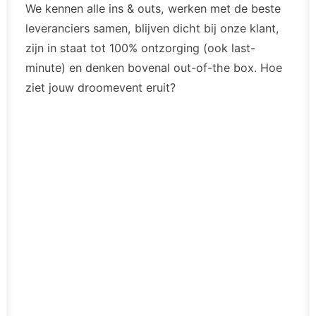
We kennen alle ins & outs, werken met de beste
leveranciers samen, blijven dicht bij onze klant,
zijn in staat tot 100% ontzorging (ook last-
minute) en denken bovenal out-of-the box. Hoe
ziet jouw droomevent eruit?
Meetings & Congress
De aftrap van het nieuwe jaar, dat jaarlijkse