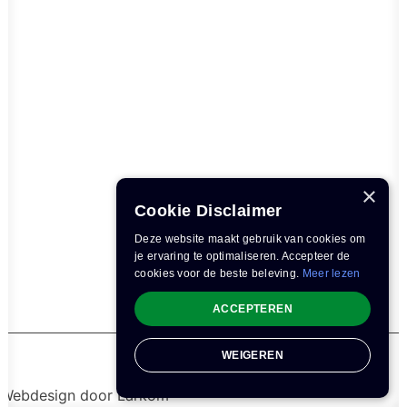
×
Cookie Disclaimer
Deze website maakt gebruik van cookies om
je ervaring te optimaliseren. Accepteer de
cookies voor de beste beleving.
Meer lezen
ACCEPTEREN
WEIGEREN
Webdesign door
Larkom