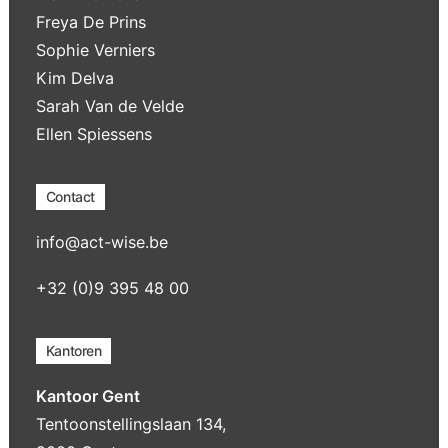
Freya De Prins
Sophie Verniers
Kim Delva
Sarah Van de Velde
Ellen Spiessens
Contact
info@act-wise.be
+32 (0)9 395 48 00
Kantoren
Kantoor Gent
Tentoonstellingslaan 134,