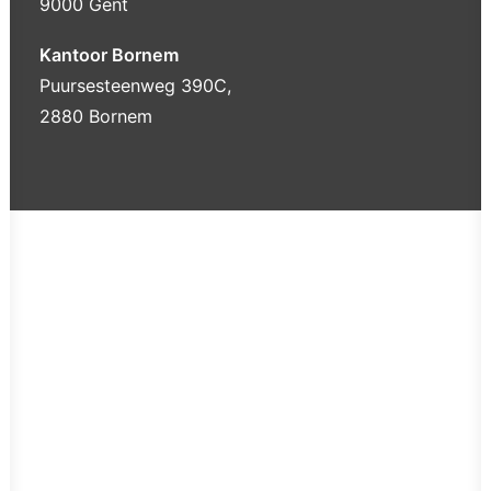
9000 Gent
Kantoor Bornem
Puursesteenweg 390C,
2880 Bornem