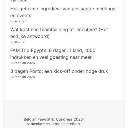
2 juni 2026
Het geheime ingrediënt van geslaagde meetings
en events
1 juni 2026
Wat kost een teambuilding of incentive? (Het
eerlijke antwoord)
1 juni 2026
FAM Trip Egypte: 6 dagen, 1 land, 1000
indrukken en veel goesting naar meer
10 februari 2026
3 dagen Porto: een kick-off onder hoge druk
10 februari 2026
Belgian Paediatric Congress 2025: 
samenkomen, leren en creëren