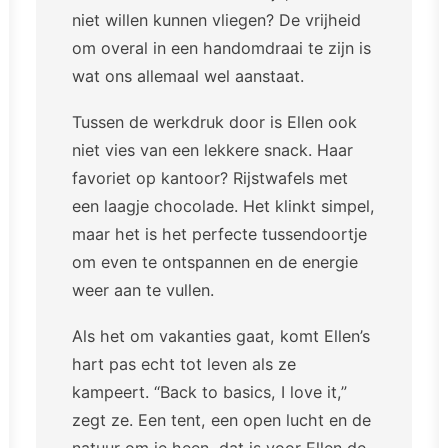
niet willen kunnen vliegen? De vrijheid
om overal in een handomdraai te zijn is
wat ons allemaal wel aanstaat.
Tussen de werkdruk door is Ellen ook
niet vies van een lekkere snack. Haar
favoriet op kantoor? Rijstwafels met
een laagje chocolade. Het klinkt simpel,
maar het is het perfecte tussendoortje
om even te ontspannen en de energie
weer aan te vullen.
Als het om vakanties gaat, komt Ellen’s
hart pas echt tot leven als ze
kampeert. “Back to basics, I love it,”
zegt ze. Een tent, een open lucht en de
natuur om je heen, dat is voor Ellen de