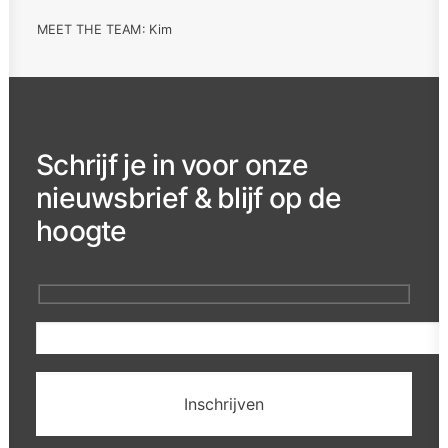
MEET THE TEAM: Kim
Schrijf je in voor onze
nieuwsbrief & blijf op de
hoogte