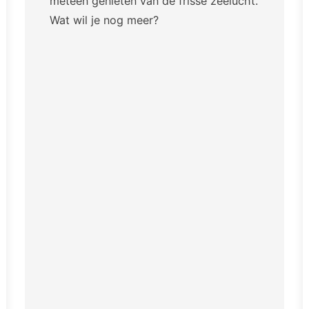
meteen genieten van de frisse zeelucht.
Wat wil je nog meer?