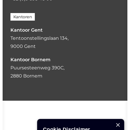
Kantoren
Kantoor Gent
Tentoonstellingslaan 134,
9000 Gent
Kantoor Bornem
Puursesteenweg 390C,
2880 Bornem
×
Cookie Disclaimer