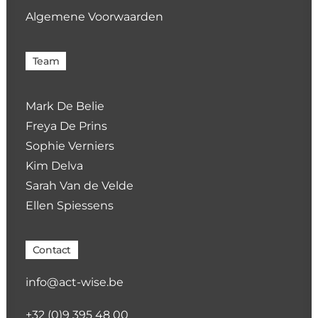
Algemene Voorwaarden
Team
Mark De Belie
Freya De Prins
Sophie Verniers
Kim Delva
Sarah Van de Velde
Ellen Spiessens
Contact
info@act-wise.be
+32 (0)9 395 48 00