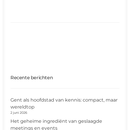
Recente berichten
Gent als hoofdstad van kennis: compact, maar
wereldtop
2 juni 2026
Het geheime ingrediënt van geslaagde
meetings en events