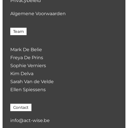
Privacybeleid
Algemene Voorwaarden
Team
Mark De Belie
Freya De Prins
Sophie Verniers
Kim Delva
Sarah Van de Velde
Ellen Spiessens
Contact
info@act-wise.be