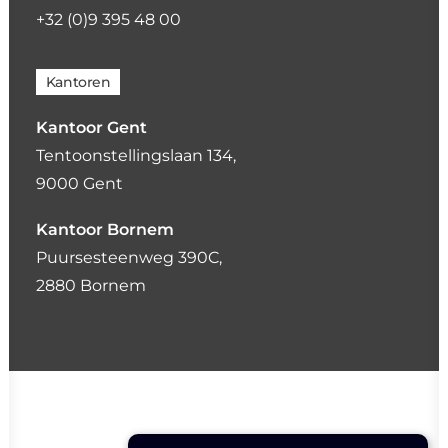
+32 (0)9 395 48 00
Kantoren
Kantoor Gent
Tentoonstellingslaan 134,
9000 Gent
Kantoor Bornem
Puursesteenweg 390C,
2880 Bornem