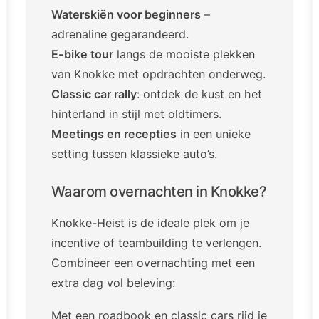
Waterskiën voor beginners
–
adrenaline gegarandeerd.
E-bike tour
langs de mooiste plekken
van Knokke met opdrachten onderweg.
Classic car rally
: ontdek de kust en het
hinterland in stijl met oldtimers.
Meetings en recepties
in een unieke
setting tussen klassieke auto’s.
Waarom overnachten in Knokke?
Knokke-Heist is de ideale plek om je
incentive of teambuilding te verlengen.
Combineer een overnachting met een
extra dag vol beleving:
Met een roadbook en classic cars rijd je