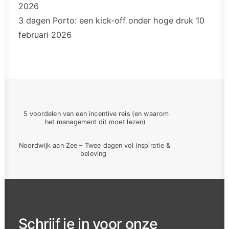
2026
3 dagen Porto: een kick-off onder hoge druk
10
februari 2026
5 voordelen van een incentive reis (en waarom 
het management dit moet lezen)
Noordwijk aan Zee – Twee dagen vol inspiratie & 
beleving
Schrijf je in voor onze